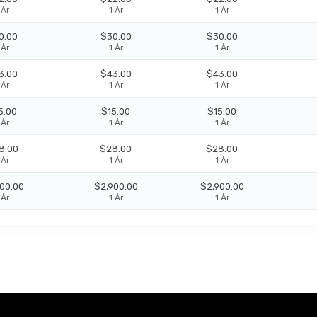
 År
1 År
1 År
0.00
$30.00
$30.00
 År
1 År
1 År
3.00
$43.00
$43.00
 År
1 År
1 År
5.00
$15.00
$15.00
 År
1 År
1 År
8.00
$28.00
$28.00
 År
1 År
1 År
00.00
$2,900.00
$2,900.00
 År
1 År
1 År