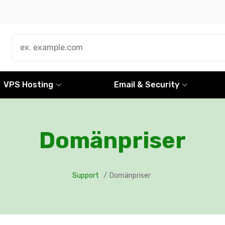
VPS Hosting
Email & Security
Domänpriser
Support
Domänpriser