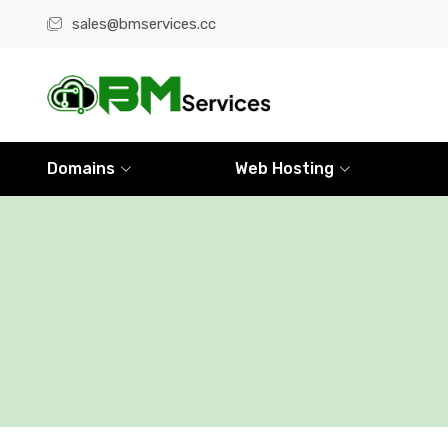
sales@bmservices.cc
Domains
Web Hosting