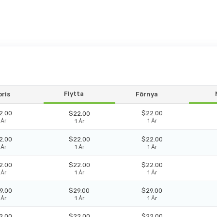
Flytta
pris
Förnya
2.00
$22.00
$22.00
 År
1 År
1 År
2.00
$22.00
$22.00
 År
1 År
1 År
2.00
$22.00
$22.00
 År
1 År
1 År
9.00
$29.00
$29.00
 År
1 År
1 År
2.00
$22.00
$22.00