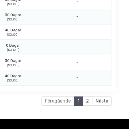
-
($0.00 )
30 Dagar
-
($0.00 )
40 Dagar
-
($0.00 )
0 Dagar
-
($0.00 )
30 Dagar
-
($0.00 )
40 Dagar
-
($0.00 )
Föregående
1
2
Nästa