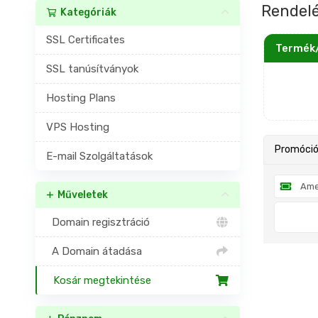
Rendelé
Kategóriák
SSL Certificates
Termék/
SSL tanúsítványok
Hosting Plans
VPS Hosting
Promóció
E-mail Szolgáltatások
Műveletek
Domain regisztráció
A Domain átadása
Kosár megtekintése