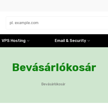
VPS Hosting
Email & Security
Bevásárlókosár
Bevásárlókosár