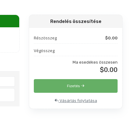
Rendelés összesítése
Részösszeg
$0.00
Végösszeg
Ma esedékes összesen
$0.00
Fizetés
Vásárlás folytatása