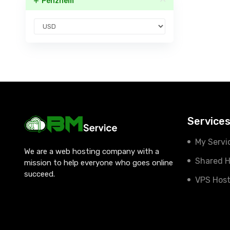
Pénznem
Service
My Servi
We are a web hosting company with a
Shared H
mission to help everyone who goes online
succeed.
VPS Host