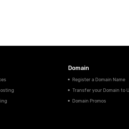
s
Domain
ces
Register a Domain Name
osting
Transfer your Domain to 
ing
Domain Promos