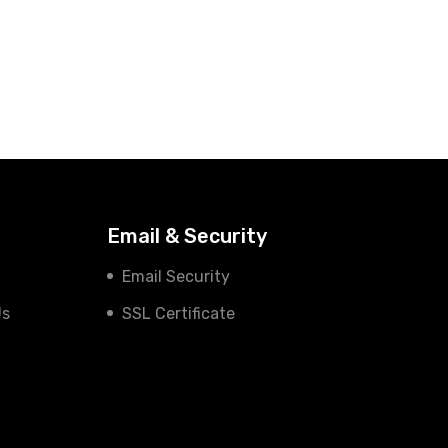
Email & Security
Email Security
Us
SSL Certificate