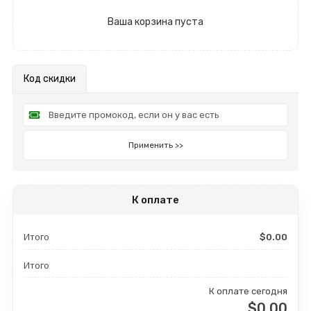
Ваша корзина пуста
Код скидки
Применить >>
К оплате
Итого
$0.00
Итого
К оплате сегодня
$0.00